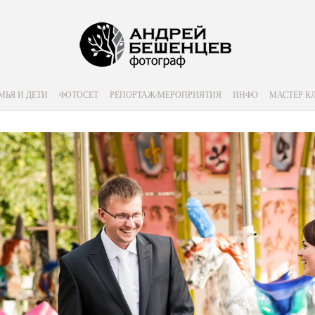
МЬЯ И ДЕТИ
ФОТОСЕТ
РЕПОРТАЖ/МЕРОПРИЯТИЯ
ИНФО
МАСТЕР К