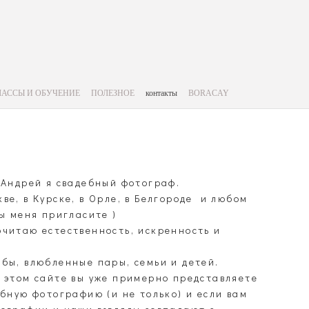
ЛАССЫ И ОБУЧЕНИЕ
ПОЛЕЗНОЕ
контакты
BORACAY
 Андрей я свадебный фотограф.
ве, в Курске, в Орле, в Белгороде и любом
вы меня пригласите )
читаю естественность, искренность и
бы, влюбленные пары, семьи и детей.
 этом сайте вы уже примерно представляете
ебную фотографию (и не только) и если вам