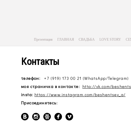
Презентация
ГЛАВНАЯ
СВАДЬБА
LOVE STORY
СЕ
Контакты
телефон:
+7 (919) 173 00 21
(WhatsApp/Telegram)
моя страничка в контакте:
http://vk.com/beshent
insta:
https://www.instagram.com/beshentsev_a/
Присоединятесь: